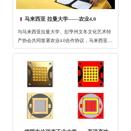
马来西亚 拉曼大学——农业4.0
与马来西亚拉曼大学、彭亨州文冬文化艺术特
产协会共同签署农业4.0合作协议，马来西亚
“马中一带一路”办公主任、马来西亚交通部部
长督斯里廖中莱先生出席签字仪式并讲话。