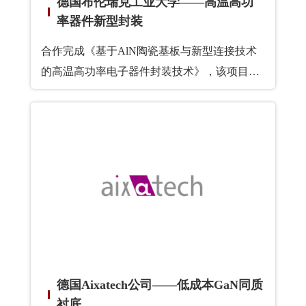
德国布伦瑞克工业大学——高温高功
率器件新型封装
合作完成《基于AlN陶瓷基板与新型连接技术
的高温高功率电子器件封装技术》，该项目在
高温高压连接技术及AlN封装材料两个方向上
进行研究与创新，形成高温、高功率器件封装
的新技术，建立一个具有国际优势的封装技术
平台，实现产业化，有销售产出。
德国Aixatech公司——低成本GaN同质
衬底