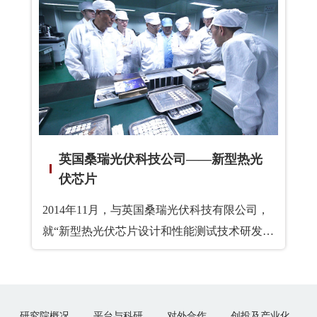
材料、LED照明、纳米材料透明显示领域发
展，为广东省相关技术产业带来推动力。
英国桑瑞光伏科技公司——新型热光
伏芯片
2014年11月，与英国桑瑞光伏科技有限公司，
就“新型热光伏芯片设计和性能测试技术研发”
项目的开展，签订合作协议，将英国桑瑞光伏
科技有限公司的热光伏器件设计技术、器件I-V
和QE测试技术引进东莞，进行芯片外延的
研究院概况
MOCVD生长技术开发和优化研究
平台与科研
对外合作
创投及产业化