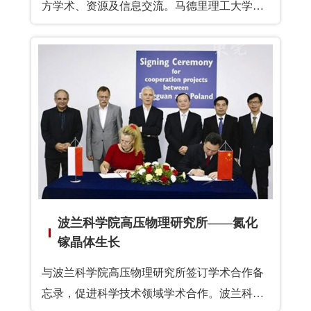
方学术、资源及信息交流。马德里理工大学是
西班牙最大、历史最悠久的专业性理工大学。
作为西班牙顶级的理工类大学，该校培养了多
名各个科技领域的教育人员和研究人员，有不
少是诺贝尔奖及国家建筑奖获得者，是现代科
技的领航人。几乎所有西班牙一流的理工科教
师和研究者都出于该校，或曾是其学生，或曾
是其教员，或两者兼而有之。此访，马德里理
工大学与北京大学东莞光电研究院签订了学术
合作备忘录，双方将促进各方的教育、学术和
研究活动，包括教师与教研人员的交流，学生
波兰科学院高压物理研究所——氮化
交流，符合双方利益的信息和学术资源交流；
镓晶体生长
合作研究、联合座谈会、交流讲座等活动。
与波兰科学院高压物理研究所签订学术合作备
忘录，促进科学技术领域学术合作。波兰科学