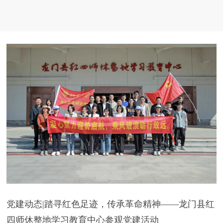
党建动态|踏寻红色足迹，传承革命精神——龙门县红
四师休整地学习教育中心参观党建活动