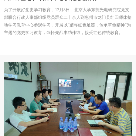
为了开展好党史学习教育，12月8日，北京大学东莞光电研究院党支
部联合行政人事部组织党员群众二十余人到惠州市龙门县红四师休整
地学习教育中心参观学习，开展以“踏寻红色足迹，传承革命精神”为
主题的党史学习教育，缅怀先烈丰功伟绩，接受红色传统教育。