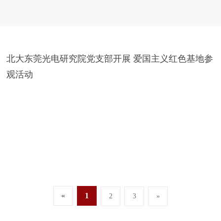
北大东莞光电研究院党支部开展 爱国主义红色基地参
观活动
«
1
2
3
»