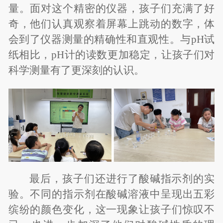
量。面对这个精密的仪器，孩子们充满了好
奇，他们认真观察着屏幕上跳动的数字，体
会到了仪器测量的精确性和直观性。与
pH
试
纸相比，
pH
计的读数更加稳定，让孩子们对
科学测量有了更深刻的认识。
最后，孩子们还进行了酸碱指示剂的实
验。不同的指示剂在酸碱溶液中呈现出五彩
缤纷的颜色变化，这一现象让孩子们惊叹不