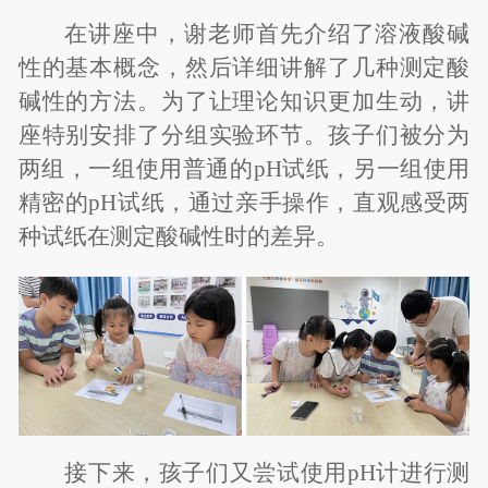
在讲座中，谢老师首先介绍了溶液酸碱
性的基本概念，然后详细讲解了几种测定酸
碱性的方法。为了让理论知识更加生动，讲
座特别安排了分组实验环节。孩子们被分为
两组，一组使用普通的
pH
试纸，另一组使用
精密的
pH
试纸，通过亲手操作，直观感受两
种试纸在测定酸碱性时的差异。
接下来，孩子们又尝试使用
pH
计进行测