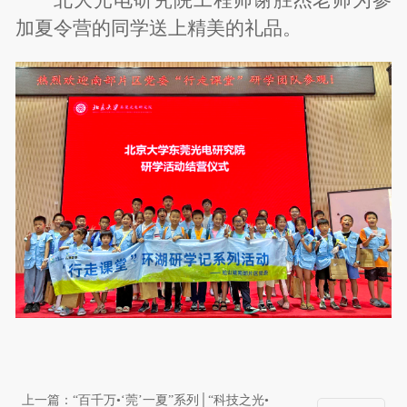
加夏令营的同学送上精美的礼品。
上一篇：
“百千万•‘莞’一夏”系列│“科技之光•