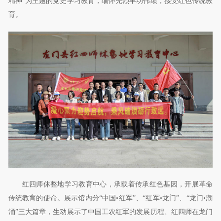
精神”为主题的党史学习教育，缅怀先烈丰功伟绩，接受红色传统教
育。
红四师休整地学习教育中心，承载着传承红色基因，开展革命
传统教育的使命。展示馆内分“中国•红军”、“红军•龙门”、“龙门•潮
涌”三大篇章，生动展示了中国工农红军的发展历程、红四师在龙门