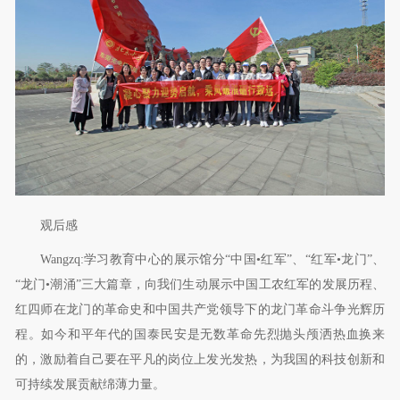
观后感
Wangzq:
学习教育中心的展示馆分“中国•红军”、“红军•龙门”、
“龙门•潮涌”三大篇章，向我们生动展示中国工农红军的发展历程、
红四师在龙门的革命史和中国共产党领导下的龙门革命斗争光辉历
程。如今和平年代的国泰民安是无数革命先烈抛头颅洒热血换来
的，激励着自己要在平凡的岗位上发光发热，为我国的科技创新和
可持续发展贡献绵薄力量。