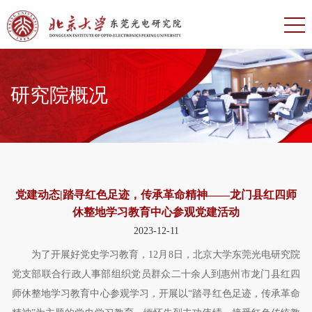
研究院概况
党建动态|踏寻红色足迹，传承革命精神——龙门县红四师
休整地学习教育中心参观党建活动
2023-12-11
为了开展好党史学习教育，
12
月
8
日，北京大学东莞光电研究院
党支部联合行政人事部组织党员群众二十余人到惠州市龙门县红四
师休整地学习教育中心参观学习，开展以“踏寻红色足迹，传承革命