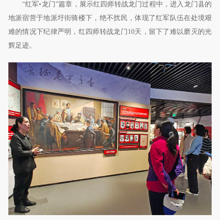
“红军•龙门”篇章，展示红四师转战龙门过程中，进入龙门县的
地派宿营于地派圩街骑楼下，绝不扰民，体现了红军队伍在处境艰
难的情况下纪律严明，红四师转战龙门
10
天，留下了难以磨灭的光
辉足迹。