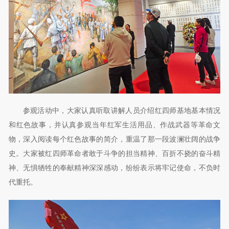
参观活动中，大家认真听取讲解人员介绍红四师基地基本情况
和红色故事，并认真参观当年红军生活用品、作战武器等革命文
物，深入阅读每个红色故事的简介，重温了那一段波澜壮阔的战争
史。大家被红四师革命者敢于斗争的担当精神、百折不挠的奋斗精
神、无惧牺牲的奉献精神深深感动，纷纷表示将牢记使命，不负时
代重托。