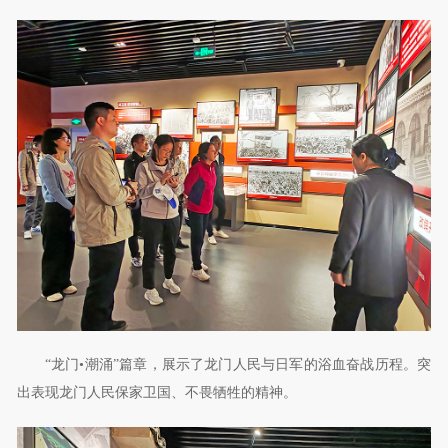
“龙门•潮涌”篇章，展示了龙门人民与日军的浴血奋战历程。突
出表现龙门人民保家卫国、不畏牺牲的精神。