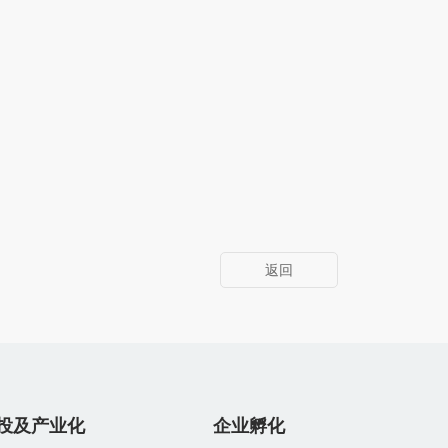
返回
投及产业化
企业孵化