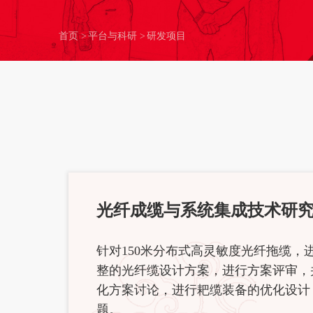
首页
>
平台与科研
>
研发项目
光纤成缆与系统集成技术研
针对150米分布式高灵敏度光纤拖缆
整的光纤缆设计方案，进行方案评审，并
化方案讨论，进行耙缆装备的优化设计
题。