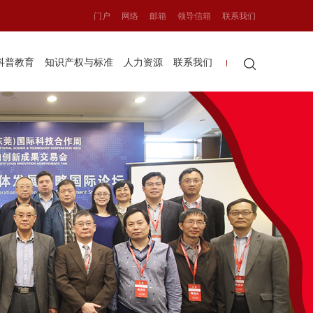
门户
网络
邮箱
领导信箱
联系我们
科普教育
知识产权与标准
人力资源
联系我们