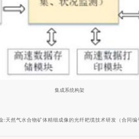
集成系统构架
天然气水合物矿体精细成像的光纤耙缆技术研发（合同编号:粤自