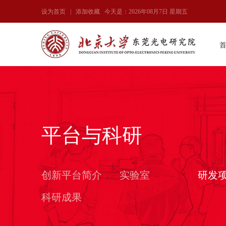
设为首页
|
添加收藏
今天是：2026年08月7日 星期五
平台与科研
创新平台简介
实验室
研发
科研成果