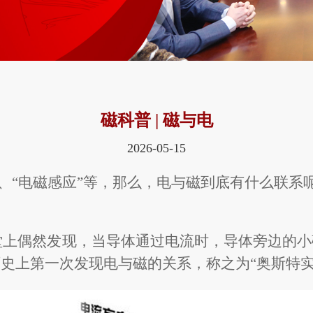
磁科普 | 磁与电
2026-05-15
”、“电磁感应”等，那么，电与磁到底有什么联系
堂上偶然发现，当导体通过电流时，导体旁边的小
史上第一次发现电与磁的关系，称之为“奥斯特实