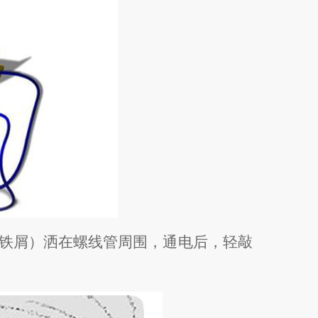
铁屑）洒在螺线管周围，通电后，轻敲