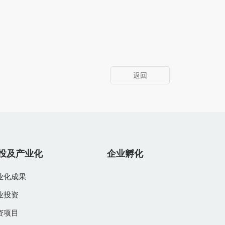
返回
投及产业化
企业孵化
业化成果
业投资
资项目