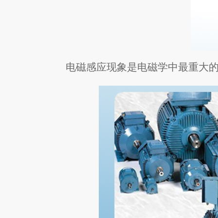
电磁感应现象是电磁学中最重大