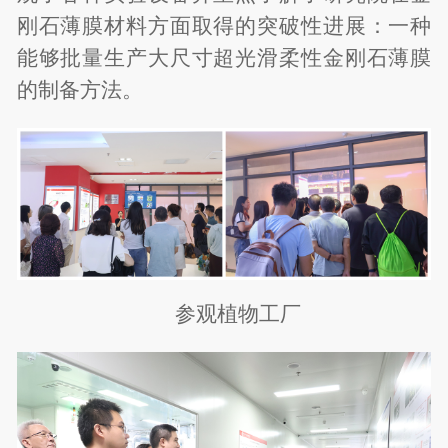
刚石薄膜材料方面取得的突破性进展：一种
能够批量生产大尺寸超光滑柔性金刚石薄膜
的制备方法。
参观植物工厂