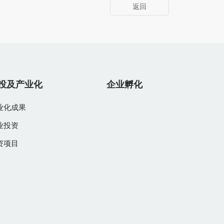
返回
投及产业化
企业孵化
业化成果
业投资
资项目