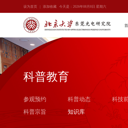
设为首页
|
添加收藏
今天是：2026年08月8日 星期六
科普教育
参观预约
科普动态
科技
科普宗旨
知识库