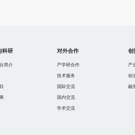
与科研
对外合作
创
台简介
产学研合作
产
技术服务
创
目
国际交流
融
果
国内交流
学术交流