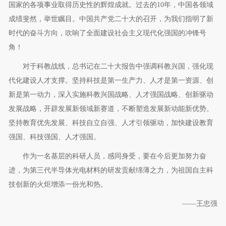
国家的各项事业取得历史性的辉煌成就。过去的10年，中国各领域
成绩斐然，举世瞩目。中国共产党二十大的召开，为我们指明了新
时代的奋斗方向，吹响了全面建设社会主义现代化强国的冲锋号
角！
对于科教战线，总书记在二十大报告中强调科教兴国，强化现
代化建设人才支撑。坚持科技是第一生产力、人才是第一资源、创
新是第一动力，深入实施科教兴国战略、人才强国战略、创新驱动
发展战略，开辟发展新领域新赛道，不断塑造发展新动能新优势。
坚持教育优先发展、科技自立自强、人才引领驱动，加快建设教育
强国、科技强国、人才强国。
作为一名基层的科研人员，感同身受，要在今后更加努力奋
进，为第三代半导体光电材料的研发贡献绵薄之力，为祖国自主科
技创新的火炬增添一份光和热。
——王忠强