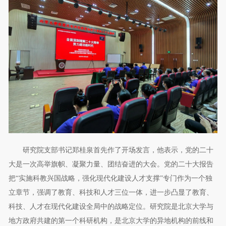
研究院支部书记郑桂泉首先作了开场发言，他表示，党的二十
大是一次高举旗帜、凝聚力量、团结奋进的大会。党的二十大报告
把“实施科教兴国战略，强化现代化建设人才支撑”专门作为一个独
立章节，强调了教育、科技和人才三位一体，进一步凸显了教育、
科技、人才在现代化建设全局中的战略定位。研究院是北京大学与
地方政府共建的第一个科研机构，是北京大学的异地机构的前线和