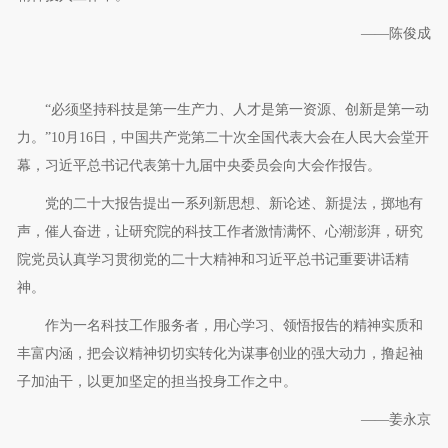
——陈俊成
“必须坚持科技是第一生产力、人才是第一资源、创新是第一动
力。”10月16日，中国共产党第二十次全国代表大会在人民大会堂开
幕，习近平总书记代表第十九届中央委员会向大会作报告。
党的二十大报告提出一系列新思想、新论述、新提法，掷地有
声，催人奋进，让研究院的科技工作者激情满怀、心潮澎湃，研究
院党员认真学习贯彻党的二十大精神和习近平总书记重要讲话精
神。
作为一名科技工作服务者，用心学习、领悟报告的精神实质和
丰富内涵，把会议精神切切实转化为谋事创业的强大动力，撸起袖
子加油干，以更加坚定的担当投身工作之中。
——姜永京