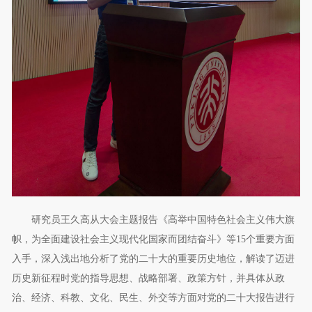
研究员王久高从大会主题报告《高举中国特色社会主义伟大旗
帜，为全面建设社会主义现代化国家而团结奋斗》等15个重要方面
入手，深入浅出地分析了党的二十大的重要历史地位，解读了迈进
历史新征程时党的指导思想、战略部署、政策方针，并具体从政
治、经济、科教、文化、民生、外交等方面对党的二十大报告进行