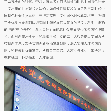
了系统全面的讲解。带领大家思考如何把握好新时代中国特色社会
主义思想的世界观和方法论，如何长期坚持和发展习近平新时代中
国特色社会主义思想，开辟马克思主义中国化时代化新境界；强调
了全体党员要深刻认识实现中华民族伟大复兴的意义，科学、准确
的理解“中心任务”，真正吹起全面建成社会主义现代化强国的冲锋
号。面对新技术变革下的经济形势，党的二十大报告提出要完善科
技创新体系，加快实施创新驱动发展战略，深入实施人才强国战
略；坚持教育优先发展、科技自立自强、人才引领驱动，加快建设
教育强国、科技强国、人才强国。