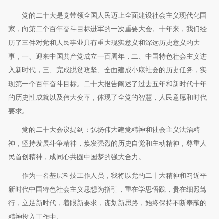
党的二十大是党带领全国人民迈上全面建设社会主义现代化国
家，向第二个百年奋斗目标进军的一次重要大会。十年来，我们经
历了三件对党和人民事业具有重大现实意义和深远历史意义的大
事，一、迎来中国共产党成立一百周年，二、中国特色社会主义进
入新时代，三、完成脱贫攻坚、全面建成小康社会的历史任务，实
现第一个百年奋斗目标。二十大报告阐述了过去五年和新时代十年
的历史性成就以及伟大变革，体现了全党的智慧，人民意愿和时代
要求。
党的二十大会议提到：弘扬伟大建党精神和社会主义法治精
神，坚持发展斗争精神，焕发强烈的历史自觉和主动精神，尊重人
民首创精神，成同心共圆中国梦的强大合力。
作为一名基层科技工作人员，我将以党的二十大精神和习近平
新时代中国特色社会主义思想为指引，重在学思悟践，贵在细照笃
行，立足新时代，着眼新要求，谋划新思路，始终保持不断奉献的
精神投入工作中。