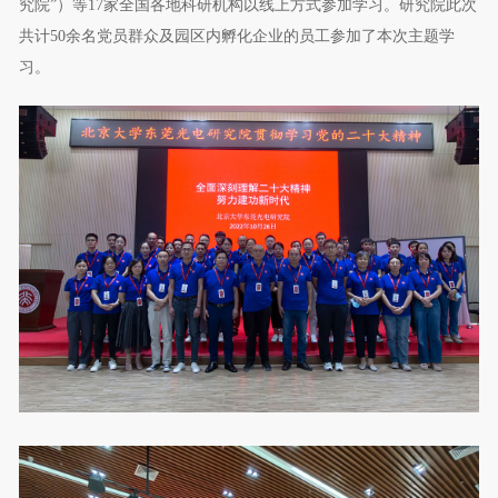
究院”）等17家全国各地科研机构以线上方式参加学习。研究院此次
共计50余名党员群众及园区内孵化企业的员工参加了本次主题学
习。