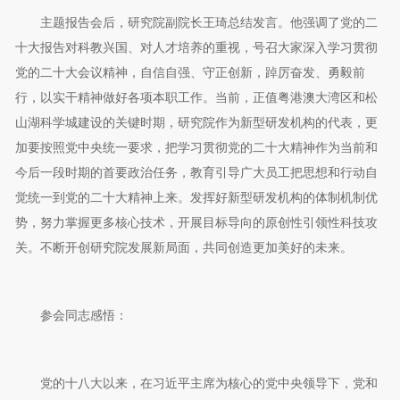
主题报告会后，研究院副院长王琦总结发言。他强调了党的二
十大报告对科教兴国、对人才培养的重视，号召大家深入学习贯彻
党的二十大会议精神，自信自强、守正创新，踔厉奋发、勇毅前
行，以实干精神做好各项本职工作。当前，正值粤港澳大湾区和松
山湖科学城建设的关键时期，研究院作为新型研发机构的代表，更
加要按照党中央统一要求，把学习贯彻党的二十大精神作为当前和
今后一段时期的首要政治任务，教育引导广大员工把思想和行动自
觉统一到党的二十大精神上来。发挥好新型研发机构的体制机制优
势，努力掌握更多核心技术，开展目标导向的原创性引领性科技攻
关。不断开创研究院发展新局面，共同创造更加美好的未来。
参会同志感悟：
党的十八大以来，在习近平主席为核心的党中央领导下，党和